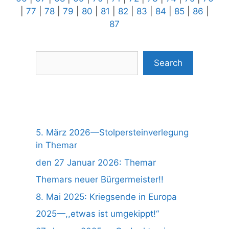
|
77
|
78
|
79
|
80
|
81
|
82
|
83
|
84
|
85
|
86
|
87
Suchen
Search
5. März 2026—Stolpersteinverlegung
in Themar
den 27 Januar 2026: Themar
Themars neuer Bürgermeister!!
8. Mai 2025: Kriegsende in Europa
2025—,,etwas ist umgekippt!“