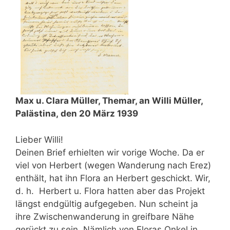
Max u. Clara Müller, Themar, an Willi Müller,
Palästina,
den 20 März 1939
Lieber Willi!
Deinen Brief erhielten wir vorige Woche. Da er
viel von Herbert (wegen Wanderung nach Erez)
enthält, hat ihn Flora an Herbert geschickt. Wir,
d. h. Herbert u. Flora hatten aber das Projekt
längst endgültig aufgegeben. Nun scheint ja
ihre Zwischenwanderung in greifbare Nähe
gerückt zu sein. Nämlich von Floras Onkel in