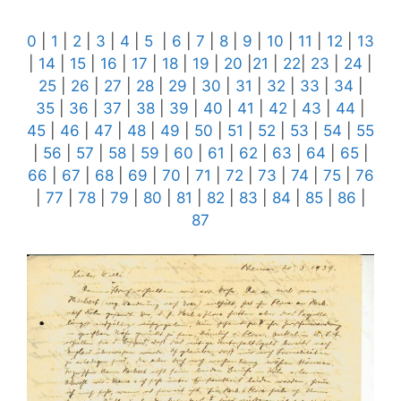
0
|
1
|
2
|
3
|
4
|
5
|
6
|
7
|
8
|
9
|
10
|
11
|
12
|
13
|
14
|
15
|
16
|
17
|
18
|
19
|
20
|
21
|
22
|
23
|
24
|
25
|
26
|
27
|
28
|
29
|
30
|
31
|
32
|
33
|
34
|
35
|
36
|
37
|
38
|
39
|
40
|
41
|
42
|
43
|
44
|
45
|
46
|
47
|
48
|
49
|
50
|
51
|
52
|
53
|
54
|
55
|
56
|
57
|
58
|
59
|
60
|
61
|
62
|
63
|
64
|
65
|
66
|
67
|
68
|
69
|
70
|
71
|
72
|
73
|
74
|
75
|
76
|
77
|
78
|
79
|
80
|
81
|
82
|
83
|
84
|
85
|
86
|
87