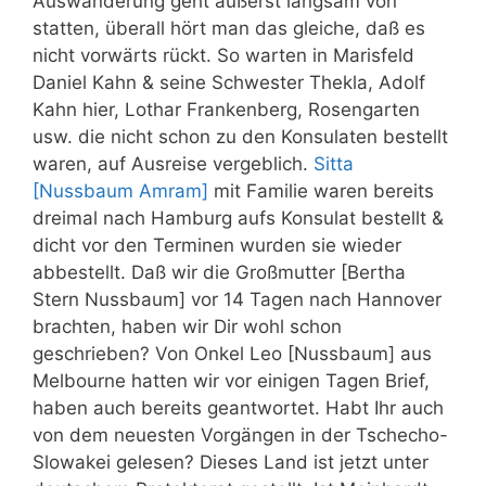
Auswanderung geht äußerst langsam von
statten, überall hört man das gleiche, daß es
nicht vorwärts rückt. So warten in Marisfeld
Daniel Kahn & seine Schwester Thekla, Adolf
Kahn hier, Lothar Frankenberg, Rosengarten
usw. die nicht schon zu den Konsulaten bestellt
waren, auf Ausreise vergeblich.
Sitta
[Nussbaum Amram]
mit Familie waren bereits
dreimal nach Hamburg aufs Konsulat bestellt &
dicht vor den Terminen wurden sie wieder
abbestellt. Daß wir die Großmutter [Bertha
Stern Nussbaum] vor 14 Tagen nach Hannover
brachten, haben wir Dir wohl schon
geschrieben? Von Onkel Leo [Nussbaum] aus
Melbourne hatten wir vor einigen Tagen Brief,
haben auch bereits geantwortet. Habt Ihr auch
von dem neuesten Vorgängen in der Tschecho-
Slowakei gelesen? Dieses Land ist jetzt unter