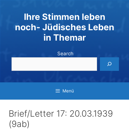
Zum
Inhalt
Ihre Stimmen leben
springen
noch- Jüdisches Leben
in Themar
Search
Menü
Brief/Letter 17: 20.03.1939
(9ab)