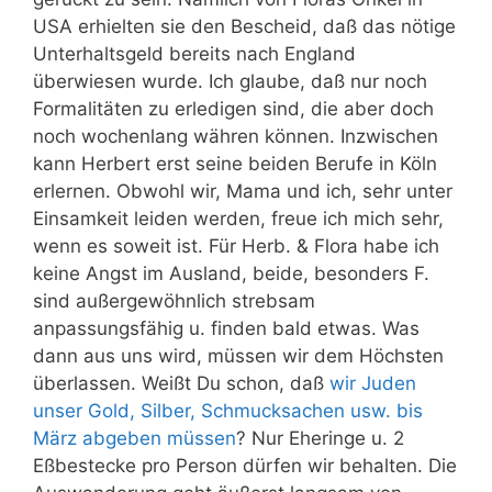
USA erhielten sie den Bescheid, daß das nötige
Unterhaltsgeld bereits nach England
überwiesen wurde. Ich glaube, daß nur noch
Formalitäten zu erledigen sind, die aber doch
noch wochenlang währen können. Inzwischen
kann Herbert erst seine beiden Berufe in Köln
erlernen. Obwohl wir, Mama und ich, sehr unter
Einsamkeit leiden werden, freue ich mich sehr,
wenn es soweit ist. Für Herb. & Flora habe ich
keine Angst im Ausland, beide, besonders F.
sind außergewöhnlich strebsam
anpassungsfähig u. finden bald etwas. Was
dann aus uns wird, müssen wir dem Höchsten
überlassen. Weißt Du schon, daß
wir Juden
unser Gold, Silber, Schmucksachen usw. bis
März abgeben müssen
? Nur Eheringe u. 2
Eßbestecke pro Person dürfen wir behalten. Die