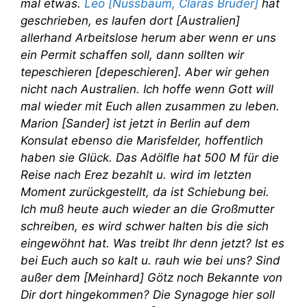
mal etwas.
Leo [Nussbaum, Claras Bruder]
hat
geschrieben, es laufen dort [Australien]
allerhand Arbeitslose herum aber wenn er uns
ein Permit schaffen soll, dann sollten wir
tepeschieren [depeschieren]. Aber wir gehen
nicht nach Australien. Ich hoffe wenn Gott will
mal wieder mit Euch allen zusammen zu leben.
Marion [Sander] ist jetzt in Berlin auf dem
Konsulat ebenso die Marisfelder, hoffentlich
haben sie Glück. Das Adölfle hat 500 M für die
Reise nach Erez bezahlt u. wird im letzten
Moment zurückgestellt, da ist Schiebung bei.
Ich muß heute auch wieder an die Großmutter
schreiben, es wird schwer halten bis die sich
eingewöhnt hat. Was treibt Ihr denn jetzt? Ist es
bei Euch auch so kalt u. rauh wie bei uns? Sind
außer dem [Meinhard] Götz noch Bekannte von
Dir dort hingekommen? Die Synagoge hier soll