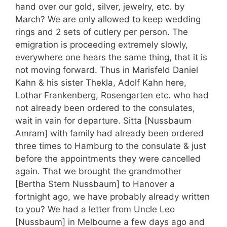
hand over our gold, silver, jewelry, etc. by
March? We are only allowed to keep wedding
rings and 2 sets of cutlery per person. The
emigration is proceeding extremely slowly,
everywhere one hears the same thing, that it is
not moving forward. Thus in Marisfeld Daniel
Kahn & his sister Thekla, Adolf Kahn here,
Lothar Frankenberg, Rosengarten etc. who had
not already been ordered to the consulates,
wait in vain for departure. Sitta [Nussbaum
Amram] with family had already been ordered
three times to Hamburg to the consulate & just
before the appointments they were cancelled
again. That we brought the grandmother
[Bertha Stern Nussbaum] to Hanover a
fortnight ago, we have probably already written
to you? We had a letter from Uncle Leo
[Nussbaum] in Melbourne a few days ago and