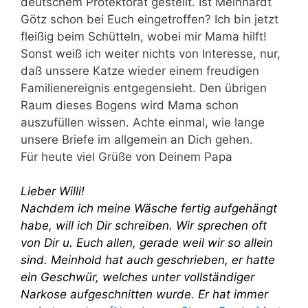
deutschem Protektorat gestellt. Ist Meinhardt
Götz schon bei Euch eingetroffen? Ich bin jetzt
fleißig beim Schütteln, wobei mir Mama hilft!
Sonst weiß ich weiter nichts von Interesse, nur,
daß unssere Katze wieder einem freudigen
Familienereignis entgegensieht. Den übrigen
Raum dieses Bogens wird Mama schon
auszufüllen wissen. Achte einmal, wie lange
unsere Briefe im allgemein an Dich gehen.
Für heute viel Grüße von Deinem Papa
Lieber Willi!
Nachdem ich meine Wäsche fertig aufgehängt
habe, will ich Dir schreiben. Wir sprechen oft
von Dir u. Euch allen, gerade weil wir so allein
sind. Meinhold hat auch geschrieben, er hatte
ein Geschwür, welches unter vollständiger
Narkose aufgeschnitten wurde. Er hat immer