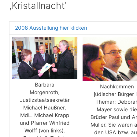
,Kristallnacht‘
2008 Ausstellung hier klicken
Barbara
Nachkommen
Morgenroth,
jüdischer Bürger 
Justizstaatssekretär
Themar: Debora
Michael Haußner,
Mayer sowie die
MdL. Michael Krapp
Brüder Paul und A
und Pfarrer Winfried
Müller. Sie waren 
Wolff (von links).
den USA bzw. au