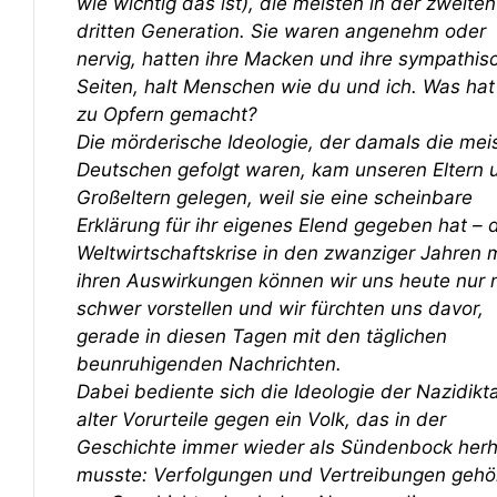
wie wichtig das ist), die meisten in der zweite
dritten Generation. Sie waren angenehm oder
nervig, hatten ihre Macken und ihre sympathis
Seiten, halt Menschen wie du und ich. Was hat
zu Opfern gemacht?
Die mörderische Ideologie, der damals die mei
Deutschen gefolgt waren, kam unseren Eltern 
Großeltern gelegen, weil sie eine scheinbare
Erklärung für ihr eigenes Elend gegeben hat – 
Weltwirtschaftskrise in den zwanziger Jahren m
ihren Auswirkungen können wir uns heute nur 
schwer vorstellen und wir fürchten uns davor,
gerade in diesen Tagen mit den täglichen
beunruhigenden Nachrichten.
Dabei bediente sich die Ideologie der Nazidikt
alter Vorurteile gegen ein Volk, das in der
Geschichte immer wieder als Sündenbock herh
musste: Verfolgungen und Vertreibungen gehö