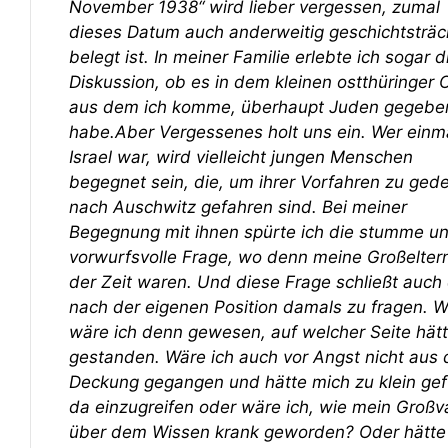
November 1938“ wird lieber vergessen, zumal
dieses Datum auch anderweitig geschichtsträc
belegt ist. In meiner Familie erlebte ich sogar d
Diskussion, ob es in dem kleinen ostthüringer O
aus dem ich komme, überhaupt Juden gegebe
habe.Aber Vergessenes holt uns ein. Wer einma
Israel war, wird vielleicht jungen Menschen
begegnet sein, die, um ihrer Vorfahren zu ged
nach Auschwitz gefahren sind. Bei meiner
Begegnung mit ihnen spürte ich die stumme u
vorwurfsvolle Frage, wo denn meine Großelter
der Zeit waren. Und diese Frage schließt auch 
nach der eigenen Position damals zu fragen. 
wäre ich denn gewesen, auf welcher Seite hätt
gestanden. Wäre ich auch vor Angst nicht aus 
Deckung gegangen und hätte mich zu klein gef
da einzugreifen oder wäre ich, wie mein Großva
über dem Wissen krank geworden? Oder hätte 