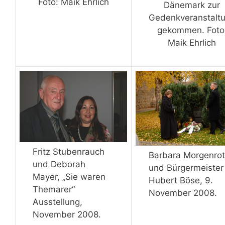
Foto: Maik Ehrlich
Dänemark zur
Gedenkveranstalt
gekommen. Foto
Maik Ehrlich
Fritz Stubenrauch
Barbara Morgenro
und Deborah
und Bürgermeister
Mayer, „Sie waren
Hubert Böse, 9.
Themarer“
November 2008.
Ausstellung,
November 2008.