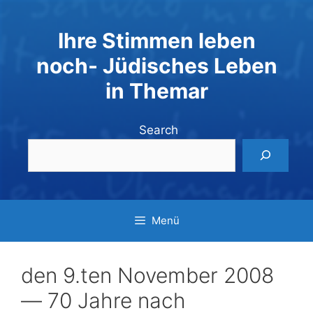
Zum
Inhalt
Ihre Stimmen leben
springen
noch- Jüdisches Leben
in Themar
Search
Menü
den 9.ten November 2008
— 70 Jahre nach