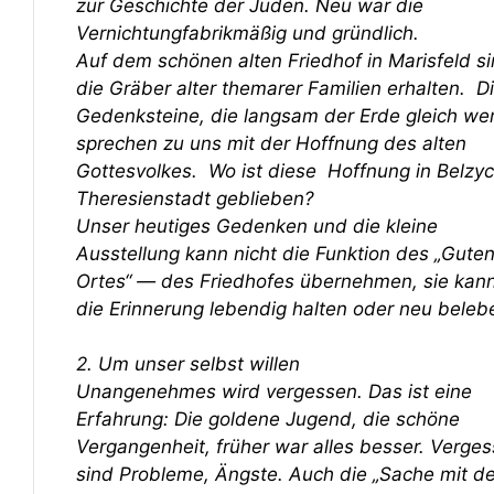
zur Geschichte der Juden. Neu war die
Vernichtungfabrikmäßig und gründlich.
Auf dem schönen alten Friedhof in Marisfeld s
die Gräber alter themarer Familien erhalten. D
Gedenksteine, die langsam der Erde gleich we
sprechen zu uns mit der Hoffnung des alten
Gottesvolkes. Wo ist diese Hoffnung in Belzy
Theresienstadt geblieben?
Unser heutiges Gedenken und die kleine
Ausstellung kann nicht die Funktion des „Gute
Ortes“ — des Friedhofes übernehmen, sie kann
die Erinnerung lebendig halten oder neu beleb
2. Um unser selbst willen
Unangenehmes wird vergessen. Das ist eine
Erfahrung: Die goldene Jugend, die schöne
Vergangenheit, früher war alles besser. Verge
sind Probleme, Ängste. Auch die „Sache mit d