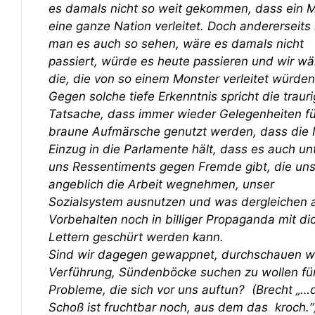
es damals nicht so weit gekommen, dass ein 
eine ganze Nation verleitet. Doch andererseit
man es auch so sehen, wäre es damals nicht
passiert, würde es heute passieren und wir wä
die, die von so einem Monster verleitet würden
Gegen solche tiefe Erkenntnis spricht die traur
Tatsache, dass immer wieder Gelegenheiten fü
braune Aufmärsche genutzt werden, dass die
Einzug in die Parlamente hält, dass es auch un
uns Ressentiments gegen Fremde gibt, die un
angeblich die Arbeit wegnehmen, unser
Sozialsystem ausnutzen und was dergleichen 
Vorbehalten noch in billiger Propaganda mit di
Lettern geschürt werden kann.
Sind wir dagegen gewappnet, durchschauen wi
Verführung, Sündenböcke suchen zu wollen fü
Probleme, die sich vor uns auftun? (Brecht „…
Schoß ist fruchtbar noch, aus dem das kroch.“