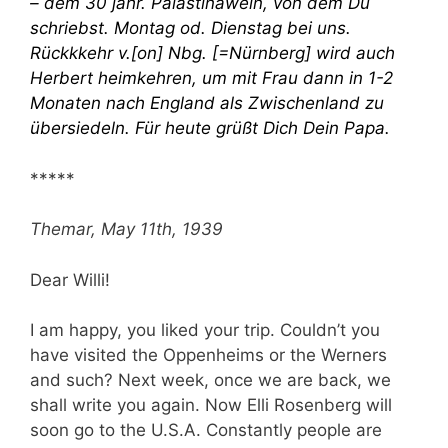
– dem 30 jähr. Palästinawein, von dem Du
schriebst. Montag od. Dienstag bei uns.
Rückkkehr v.[on] Nbg. [=Nürnberg] wird auch
Herbert heimkehren, um mit Frau dann in 1-2
Monaten nach England als Zwischenland zu
übersiedeln. Für heute grüßt Dich Dein Papa.
*****
Themar, May 11
th
, 1939
Dear Willi!
I am happy, you liked your trip. Couldn’t you
have visited the Oppenheims or the Werners
and such? Next week, once we are back, we
shall write you again. Now Elli Rosenberg will
soon go to the U.S.A. Constantly people are