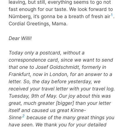
leaving, but still, everything seems to go not
fast enough for our taste. We look forward to
1
Nürnberg, it’s gonna be a breath of fresh air
.
Cordial Greetings, Mama.
Dear Willi!
Today only a postcard, without a
correspondence card, since we want to send
that one to Josef Goldschmidt, formerly in
Frankfurt, now in London, for an answer to a
letter. So, the day before yesterday, we
received your travel letter with your travel log.
Tuesday, 9
th
of May. Our joy about this was
great, much greater [bigger] than your letter
itself and caused us great Kinne-
2
Sinne
because of the many great things you
have seen. We thank you for your detailed