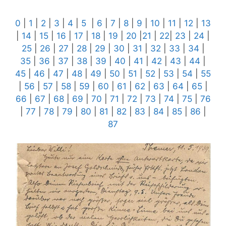
0
|
1
|
2
|
3
|
4
|
5
|
6
|
7
|
8
|
9
|
10
|
11
|
12
|
13
|
14
|
15
|
16
|
17
|
18
|
19
|
20
|
21
|
22
|
23
|
24
|
25
|
26
|
27
|
28
|
29
|
30
|
31
|
32
|
33
|
34
|
35
|
36
|
37
|
38
|
39
|
40
|
41
|
42
|
43
|
44
|
45
|
46
|
47
|
48
|
49
|
50
|
51
|
52
|
53
|
54
|
55
|
56
|
57
|
58
|
59
|
60
|
61
|
62
|
63
|
64
|
65
|
66
|
67
|
68
|
69
|
70
|
71
|
72
|
73
|
74
|
75
|
76
|
77
|
78
|
79
|
80
|
81
|
82
|
83
|
84
|
85
|
86
|
87