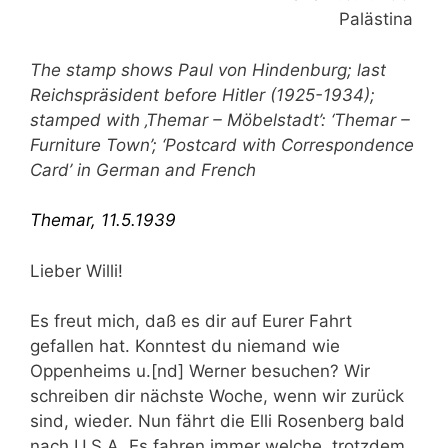
Palästina
The stamp shows Paul von Hindenburg; last
Reichspräsident before Hitler (1925-1934);
stamped with ‚Themar – Möbelstadt’: ‘Themar –
Furniture Town’; ‘Postcard with Correspondence
Card’ in German and French
Themar, 11.5.1939
Lieber Willi!
Es freut mich, daß es dir auf Eurer Fahrt
gefallen hat. Konntest du niemand wie
Oppenheims u.[nd] Werner besuchen? Wir
schreiben dir nächste Woche, wenn wir zurück
sind, wieder. Nun fährt die Elli Rosenberg bald
nach U.S.A. Es fahren immer welche, trotzdem