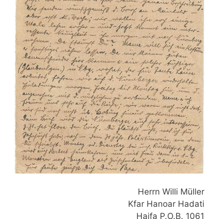
Herrn Willi Müller
Kfar Hanoar Hadati
Haifa P.O.B. 1061