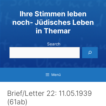
Zum
Inhalt
Ihre Stimmen leben
springen
noch- Jüdisches Leben
in Themar
Search
Menü
Brief/Letter 22: 11.05.1939
(61ab)