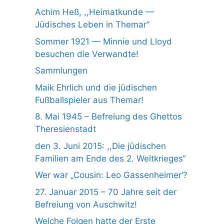
Achim Heß, ,,Heimatkunde —
Jüdisches Leben in Themar“
Sommer 1921 — Minnie und Lloyd
besuchen die Verwandte!
Sammlungen
Maik Ehrlich und die jüdischen
Fußballspieler aus Themar!
8. Mai 1945 – Befreiung des Ghettos
Theresienstadt
den 3. Juni 2015: ,,Die jüdischen
Familien am Ende des 2. Weltkrieges“
Wer war „Cousin: Leo Gassenheimer‘?
27. Januar 2015 – 70 Jahre seit der
Befreiung von Auschwitz!
Welche Folgen hatte der Erste