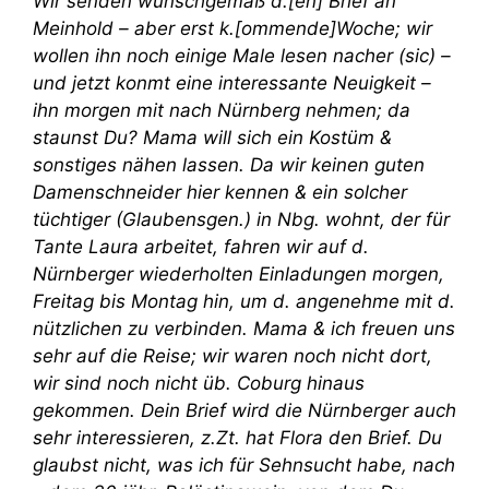
Wir senden wunschgemäß d.[en] Brief an
Meinhold – aber erst k.[ommende]Woche; wir
wollen ihn noch einige Male lesen nacher (sic) –
und jetzt konmt eine interessante Neuigkeit –
ihn morgen mit nach Nürnberg nehmen; da
staunst Du? Mama will sich ein Kostüm &
sonstiges nähen lassen. Da wir keinen guten
Damenschneider hier kennen & ein solcher
tüchtiger (Glaubensgen.) in Nbg. wohnt, der für
Tante Laura arbeitet, fahren wir auf d.
Nürnberger wiederholten Einladungen morgen,
Freitag bis Montag hin, um d. angenehme mit d.
nützlichen zu verbinden. Mama & ich freuen uns
sehr auf die Reise; wir waren noch nicht dort,
wir sind noch nicht üb. Coburg hinaus
gekommen. Dein Brief wird die Nürnberger auch
sehr interessieren, z.Zt. hat Flora den Brief. Du
glaubst nicht, was ich für Sehnsucht habe, nach